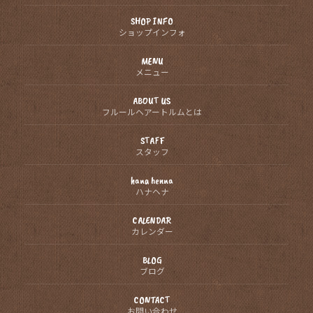
SHOP INFO
ショップインフォ
MENU
メニュー
ABOUT US
フルールヘアートルムとは
STAFF
スタッフ
hana henna
ハナヘナ
CALENDAR
カレンダー
BLOG
ブログ
CONTACT
お問い合わせ