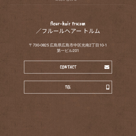
fleur-hair tru:om
／フルールヘアー トルム
〒730-0825 広島県広島市中区光南2丁目10-1
第一ビル201
CONTACT
TEL