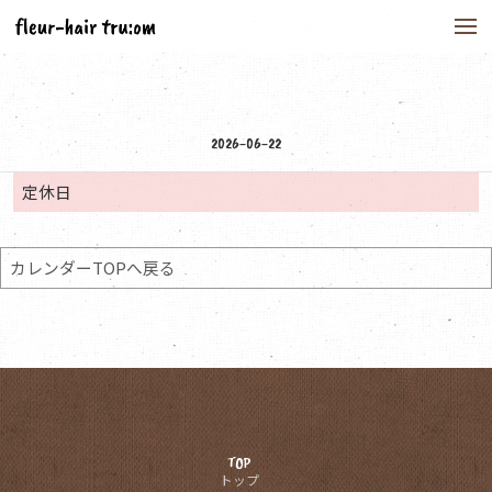
to
na
2026-06-22
定休日
カレンダーTOPへ戻る
TOP
トップ