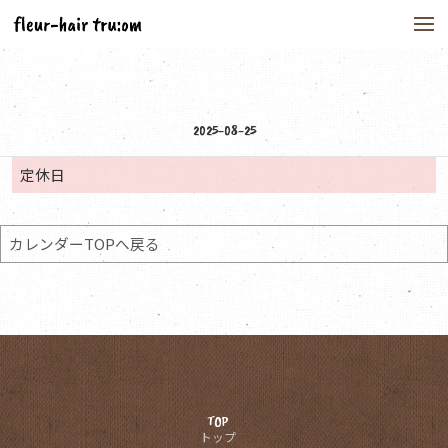
to
na
2025-08-25
定休日
カレンダーTOPへ戻る
TOP
トップ