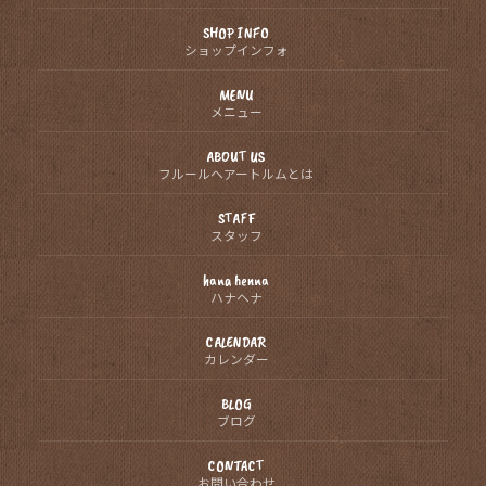
SHOP INFO
ショップインフォ
MENU
メニュー
ABOUT US
フルールヘアートルムとは
STAFF
スタッフ
hana henna
ハナヘナ
CALENDAR
カレンダー
BLOG
ブログ
CONTACT
お問い合わせ