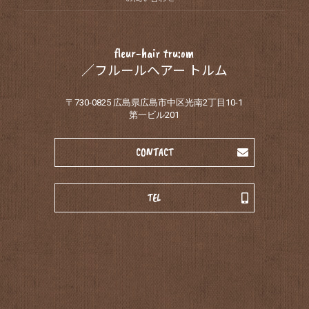
fleur-hair tru:om
／フルールヘアー トルム
〒730-0825 広島県広島市中区光南2丁目10-1
第一ビル201
CONTACT
TEL