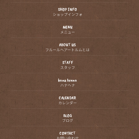
SHOP INFO
ショップインフォ
MENU
メニュー
ABOUT US
フルールヘアートルムとは
STAFF
スタッフ
hana henna
ハナヘナ
CALENDAR
カレンダー
BLOG
ブログ
CONTACT
お問い合わせ