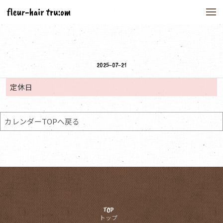
to
na
2025-07-21
定休日
カレンダーTOPへ戻る
TOP
トップ