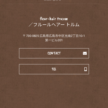
fleur-hair tru:om
／フルールヘアー トルム
〒730-0825 広島県広島市中区光南2丁目10-1
第一ビル201
CONTACT
TEL