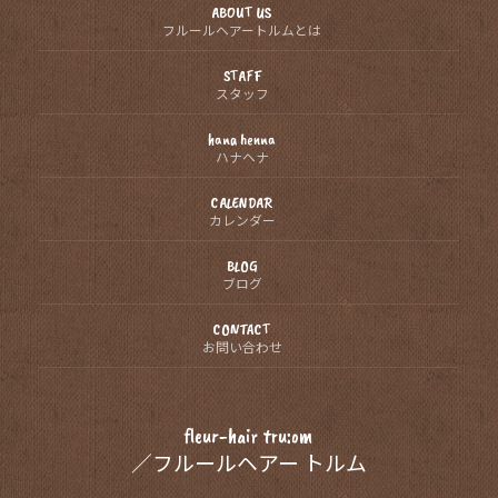
ABOUT US
フルールヘアートルムとは
STAFF
スタッフ
hana henna
ハナヘナ
CALENDAR
カレンダー
BLOG
ブログ
CONTACT
お問い合わせ
fleur-hair tru:om
／フルールヘアー トルム