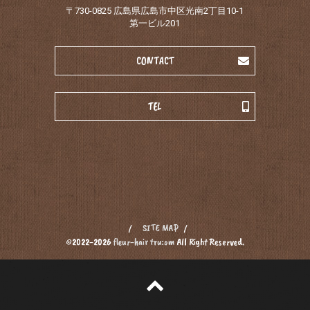
〒730-0825 広島県広島市中区光南2丁目10-1
第一ビル201
CONTACT
TEL
SITE MAP
©2022-2026
fleur-hair tru:om
All Right Reserved.